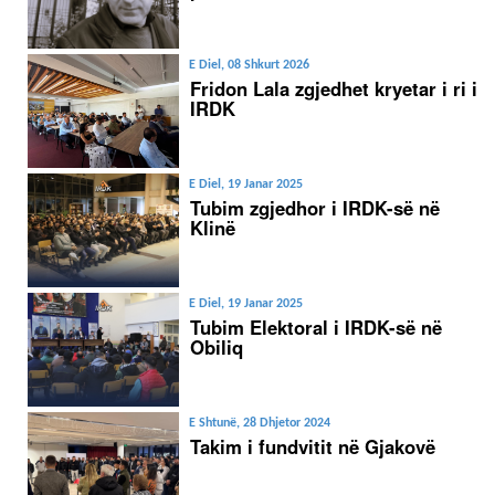
E Diel, 08 Shkurt 2026
Fridon Lala zgjedhet kryetar i ri i
IRDK
E Diel, 19 Janar 2025
Tubim zgjedhor i IRDK-së në
Klinë
E Diel, 19 Janar 2025
Tubim Elektoral i IRDK-së në
Obiliq
E Shtunë, 28 Dhjetor 2024
Takim i fundvitit në Gjakovë