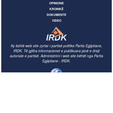
OPINIONE
KRONIKË
DOKUMENTE
VIDEO
Ky është web site zyrtar i partisë politike Partia Egjiptiane,
IRDK. Të gjitha informacionet e publikuara janë e drejt
autoriale e partisë. Administrimi i web site bëhët nga Partia
Egjiptiane - IRDK.
info@irdk-kosova.org
© 2026 - Fazli Stollaj